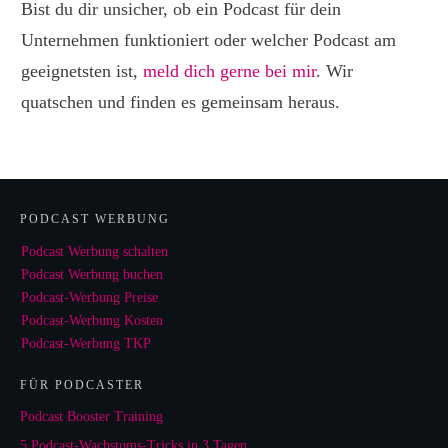
Bist du dir unsicher, ob ein Podcast für dein
Unternehmen funktioniert oder welcher Podcast am
geeignetsten ist,
meld dich gerne bei mir
. Wir
quatschen und finden es gemeinsam heraus.
PODCAST WERBUNG
Podcast Werbung schalten
Podcast Werbung buchen
Podcast-Werbung Preise
Podcast-Werbung Kosten
Podcast-Werbung TKP
FÜR PODCASTER
Podcast Booster Training
5 Podcast-Wachstums-Tricks in 3 Tagen