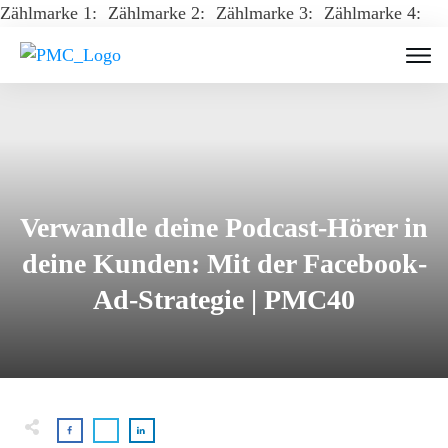
Zählmarke 1:
Zählmarke 2:
Zählmarke 3:
Zählmarke 4:
Verwandle deine Podcast-Hörer in
deine Kunden: Mit der Facebook-
Ad-Strategie | PMC40