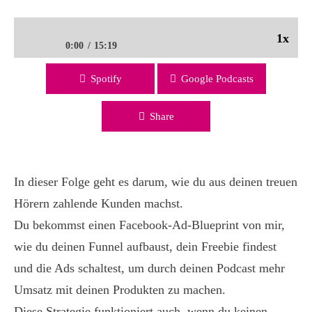
1x
0:00
15:19
Spotify
Google Podcasts
Verwandle deine Podcast-Hörer in deine Kunden: Mit der
Facebook-Ad-Strategie | PMC40
Share
In dieser Folge geht es darum, wie du aus deinen treuen
Hörern zahlende Kunden machst.
Du bekommst einen Facebook-Ad-Blueprint von mir,
wie du deinen Funnel aufbaust, dein Freebie findest
und die Ads schaltest, um durch deinen Podcast mehr
Umsatz mit deinen Produkten zu machen.
Diese Strategie funktioniert auch, wenn du keinen