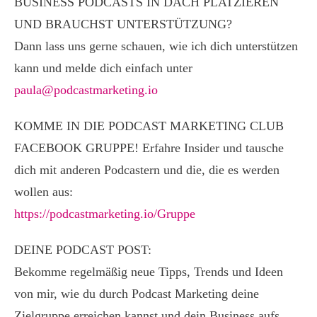
BUSINESS PODCASTS IN DACH PLATZIEREN
UND BRAUCHST UNTERSTÜTZUNG?
Dann lass uns gerne schauen, wie ich dich unterstützen
kann und melde dich einfach unter
paula@podcastmarketing.io
KOMME IN DIE PODCAST MARKETING CLUB
FACEBOOK GRUPPE! Erfahre Insider und tausche
dich mit anderen Podcastern und die, die es werden
wollen aus:
https://podcastmarketing.io/Gruppe
DEINE PODCAST POST:
Bekomme regelmäßig neue Tipps, Trends und Ideen
von mir, wie du durch Podcast Marketing deine
Zielgruppe erreichen kannst und dein Business aufs