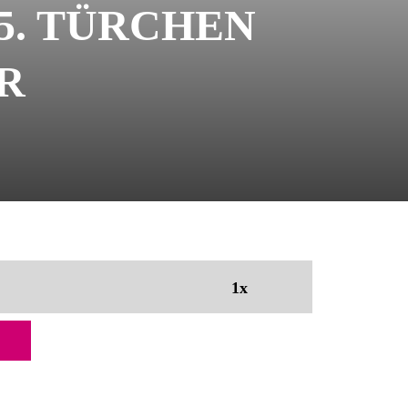
 | 5. TÜRCHEN
R
1x