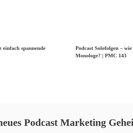
nz einfach spannende
Podcast Solofolgen – wie
Monologe? | PMC 143
neues Podcast Marketing Gehei