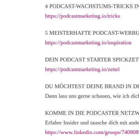
4 PODCAST-WACHSTUMS-TRICKS IN
https://podcastmarketing.io/tricks
5 MEISTERHAFTE PODCAST-WERBUN
https://podcastmarketing.io/inspiration
DEIN PODCAST STARTER SPICKZET
https://podcastmarketing.io/zettel
DU MÖCHTEST DEINE BRAND IN D
Dann lass uns gerne schauen, wie ich dic
KOMME IN DIE PODCASTER NETZW
Erfahre Insider und tausche dich mit and
https://www.linkedin.com/groups/740808