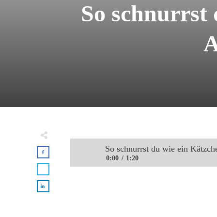
So schnurrst
So schnurrst du wie ein K
0:00
1:20
So schnurrst du wie ein Kätzchen | 