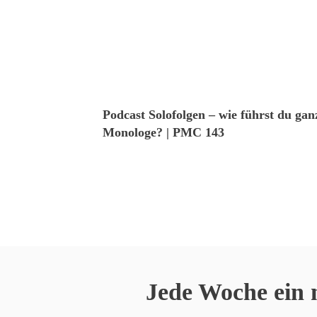
Podcast Solofolgen – wie führst du ga
Monologe? | PMC 143
Jede Woche ein 