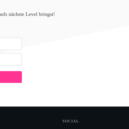
ufs nächste Level bringst!
T
SOCIAL