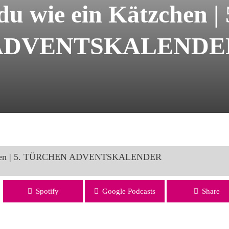
 du wie ein Kätzchen
ADVENTSKALENDE
ätzchen | 5. TÜRCHEN ADVENTSKALENDER
5. TÜRCHEN ADVENTSKALENDER
Spotify
Google Podcasts
Share