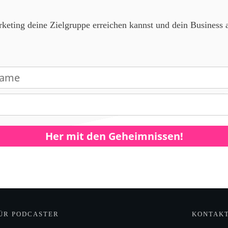
eting deine Zielgruppe erreichen kannst und dein Business a
Her mit den Geheimnissen!
ÜR PODCASTER
KONTAK