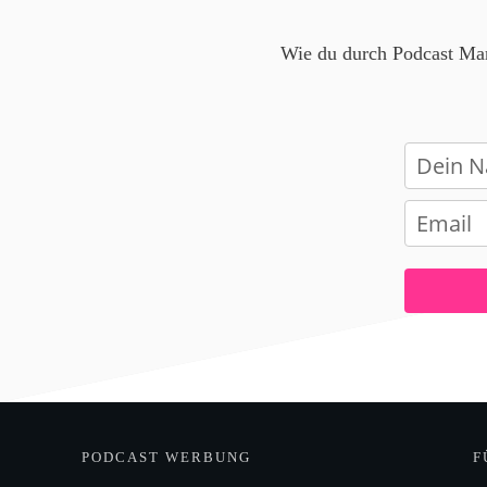
Wie du durch Podcast Mark
PODCAST WERBUNG
F