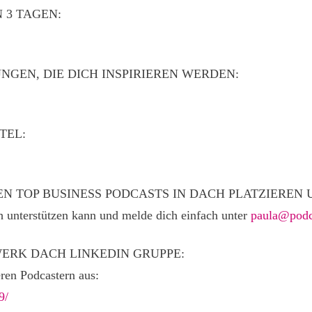
 3 TAGEN:
GEN, DIE DICH INSPIRIEREN WERDEN:
TEL:
EN TOP BUSINESS PODCASTS IN DACH PLATZIERE
h unterstützen kann und melde dich einfach unter
paula@podc
ERK DACH LINKEDIN GRUPPE:
eren Podcastern aus:
9/