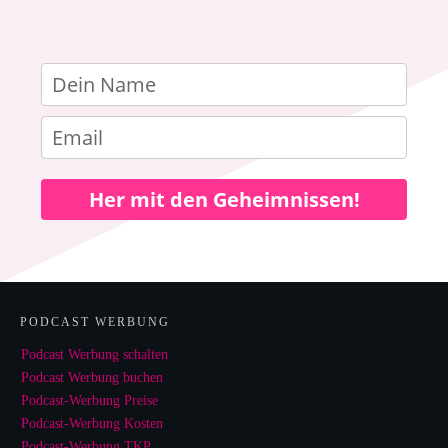
Her mit den Geheimnissen!
PODCAST WERBUNG
Podcast Werbung schalten
Podcast Werbung buchen
Podcast-Werbung Preise
Podcast-Werbung Kosten
Podcast-Werbung TKP