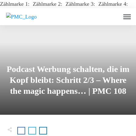
Zählmarke 1:
Zählmarke 2:
Zählmarke 3:
Zählmarke 4:
Podcast Werbung schalten, die im
Kopf bleibt: Schritt 2/3 – Where
the magic happens… | PMC 108