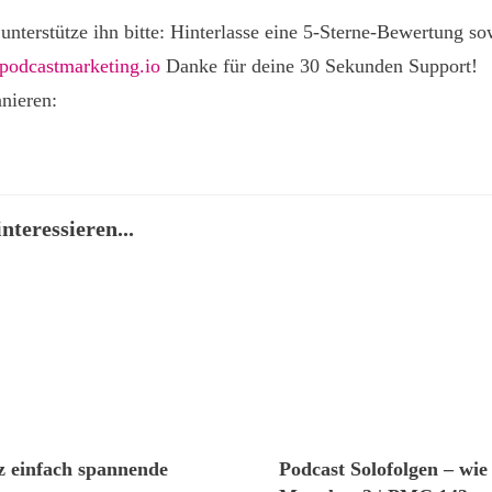
 unterstütze ihn bitte: Hinterlasse eine 5-Sterne-Bewertung s
odcastmarketing.io
Danke für deine 30 Sekunden Support!
nieren:
nteressieren...
nz einfach spannende
Podcast Solofolgen – wie