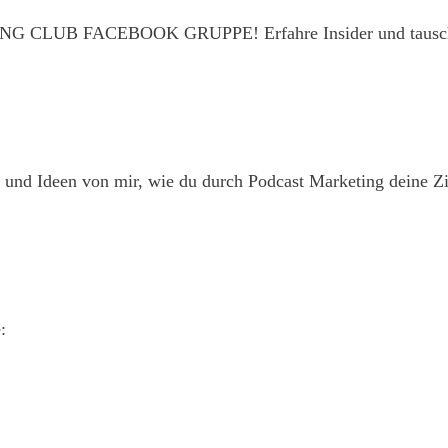
B FACEBOOK GRUPPE! Erfahre Insider und tausche dich
nd Ideen von mir, wie du durch Podcast Marketing deine Zie
: