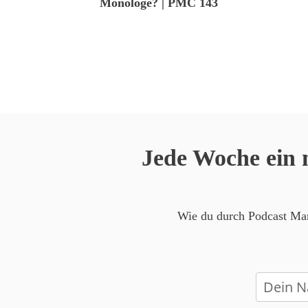
Monologe? | PMC 143
Jede Woche ein 
Wie du durch Podcast Mark