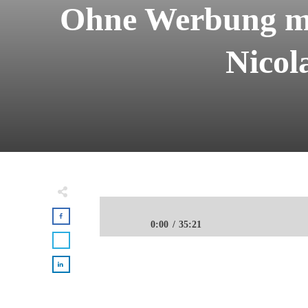
Ohne Werbung mit
Nicol
0:00
35:21
Ohne Werbung mit deinem Podcast Geld verd