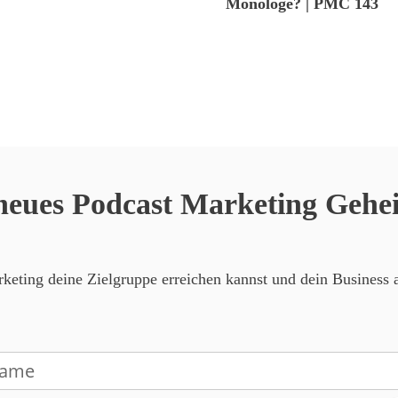
Monologe? | PMC 143
neues Podcast Marketing Gehei
eting deine Zielgruppe erreichen kannst und dein Business a