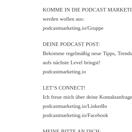
KOMME IN DIE PODCAST MARKETING CLU
werden wollen aus:
podcastmarketing.io/Gruppe
DEINE PODCAST POST:
Bekomme regelmäßig neue Tipps, Trends u
aufs nächste Level bringst!
podcastmarketing.io
LET’S CONNECT!
Ich freue mich über deine Kontaktanfrage
podcastmarketing.io/LinkedIn
podcastmarketing.io/Facebook
MEINE BITTE AN DICH: