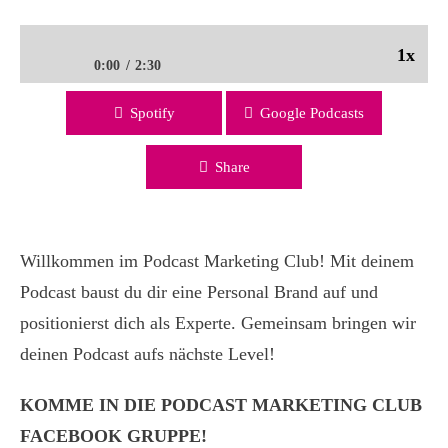
1x
0:00
2:30
Spotify
Google Podcasts
Mit deinem Podcast durchstarten und Geld verdienen – so
geht’s!
Share
Willkommen im Podcast Marketing Club! Mit deinem
Podcast baust du dir eine Personal Brand auf und
positionierst dich als Experte. Gemeinsam bringen wir
deinen Podcast aufs nächste Level!
KOMME IN DIE PODCAST MARKETING CLUB
FACEBOOK GRUPPE!