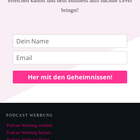
erreichen kannst und dein Business aufs nächste Level
bringst!
Her mit den Geheimnissen!
PODCAST WERBUNG
Podcast Werbung schalten
Podcast Werbung buchen
Podcast-Werbung Preise