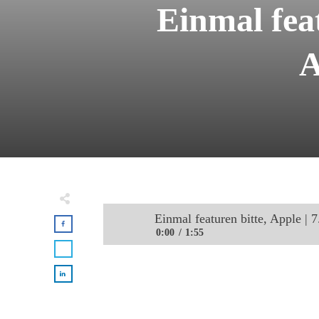
Einmal fea
Einmal featuren bitte, Ap
0:00
1:55
Einmal featuren bitte, Apple | 7. TÜ