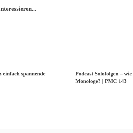
nteressieren...
nz einfach spannende
Podcast Solofolgen – wie
Monologe? | PMC 143