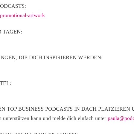
PODCASTS:
-promotional-artwork
3 TAGEN:
GEN, DIE DICH INSPIRIEREN WERDEN:
TEL:
EN TOP BUSINESS PODCASTS IN DACH PLATZIERE
h unterstützen kann und melde dich einfach unter
paula@podc