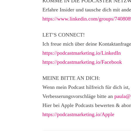
KOMME IN DIE PODCASTER NETZW
Erfahre Insider und tausche dich mit and
https://www.linkedin.com/groups/740808
LET’S CONNECT!
Ich freue mich über deine Kontaktanfrage
https://podcastmarketing.io/LinkedIn
https://podcastmarketing.io/Facebook
MEINE BITTE AN DICH:
Wenn mein Podcast hilfreich für dich ist,
Verbesserungsvorschläge bitte an
paula@p
Hier bei Apple Podcasts bewerten & abon
https://podcastmarketing.io/Apple