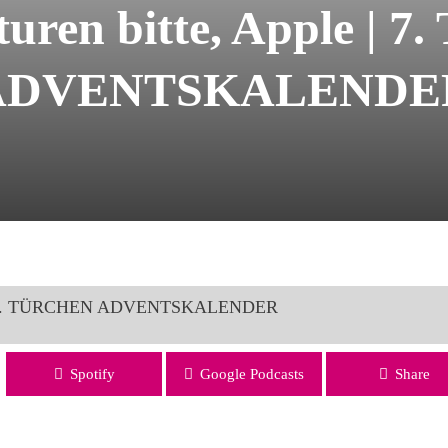
turen bitte, Apple |
ADVENTSKALENDE
ple | 7. TÜRCHEN ADVENTSKALENDER
RCHEN ADVENTSKALENDER
Spotify
Google Podcasts
Share