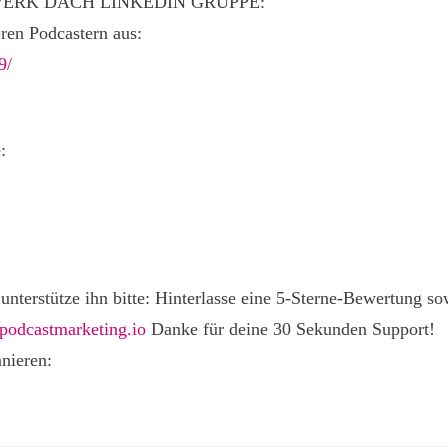
ERK DACH LINKEDIN GRUPPE:
eren Podcastern aus:
9/
:
 unterstütze ihn bitte: Hinterlasse eine 5-Sterne-Bewertung s
odcastmarketing.io
Danke für deine 30 Sekunden Support!
nieren: