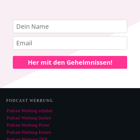
Her mit den Geheimnissen!
PODCAST WERBUNG
Podcast Werbung schalten
Podcast Werbung buchen
Podcast-Werbung Preise
Podcast-Werbung Kosten
Podcast-Werbung TKP