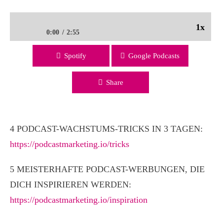
1x
0:00
2:55
Spotify
Google Podcasts
Dynamisch & Selbstbestimmt Werbung im eigenen Podcast
| 6. TÜRCHEN ADVENTSKALENDER
Share
4 PODCAST-WACHSTUMS-TRICKS IN 3 TAGEN:
https://podcastmarketing.io/tricks
5 MEISTERHAFTE PODCAST-WERBUNGEN, DIE
DICH INSPIRIEREN WERDEN:
https://podcastmarketing.io/inspiration