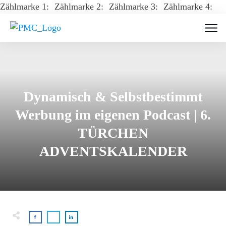
Zählmarke 1:
Zählmarke 2:
Zählmarke 3:
Zählmarke 4:
Dynamisch & Selbstbestimmt
Werbung im eigenen Podcast | 6.
TÜRCHEN
ADVENTSKALENDER