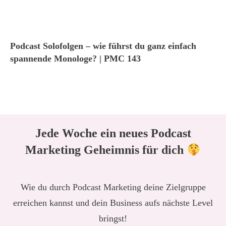
Podcast Solofolgen – wie führst du ganz einfach
spannende Monologe? | PMC 143
Jede Woche ein neues Podcast
Marketing Geheimnis für dich
Wie du durch Podcast Marketing deine Zielgruppe
erreichen kannst und dein Business aufs nächste Level
bringst!