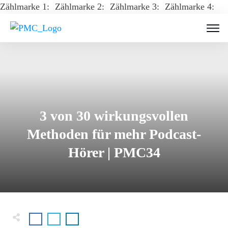
Zählmarke 1:
Zählmarke 2:
Zählmarke 3:
Zählmarke 4:
3 von 30 wirkungsvollen
Methoden für mehr Podcast-
Hörer | PMC34