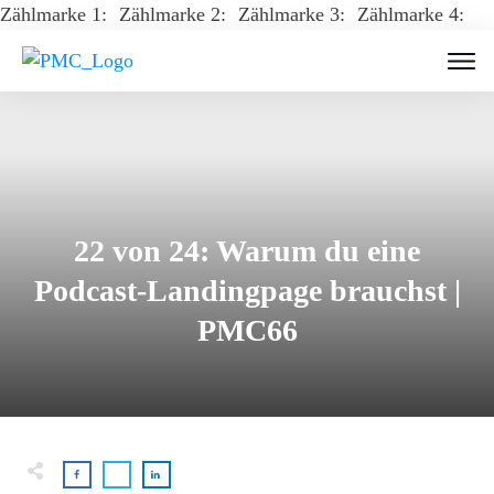
Zählmarke 1:
Zählmarke 2:
Zählmarke 3:
Zählmarke 4:
22 von 24: Warum du eine
Podcast-Landingpage brauchst |
PMC66