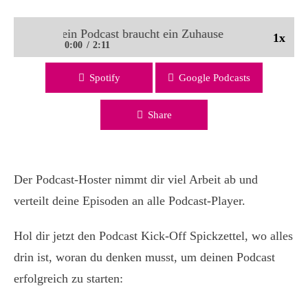
 von 24: Dein Podcast braucht ein Zuhause | PMC62
1x
0:00
2:11
Spotify
Google Podcasts
18 von 24: Dein Podcast braucht ein Zuhause | PMC62
Share
Der Podcast-Hoster nimmt dir viel Arbeit ab und
verteilt deine Episoden an alle Podcast-Player.
Hol dir jetzt den Podcast Kick-Off Spickzettel, wo alles
drin ist, woran du denken musst, um deinen Podcast
erfolgreich zu starten: