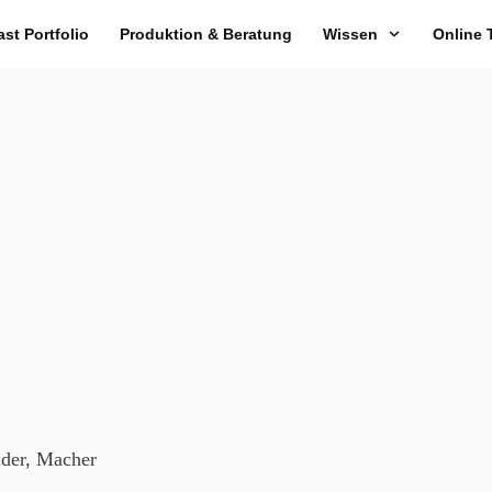
st Portfolio
Produktion & Beratung
Wissen
Online 
nder, Macher