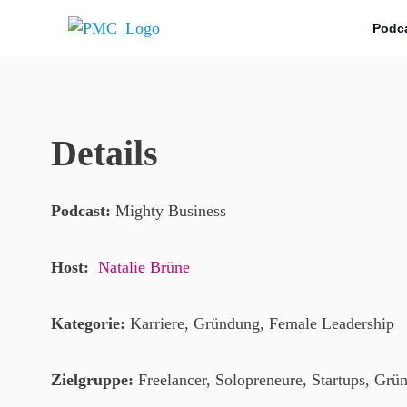
Podca
Details
Podcast:
Mighty Business
Host:
Natalie Brüne
Kategorie:
Karriere, Gründung, Female Leadership
Zielgruppe:
Freelancer, Solopreneure, Startups, Grü