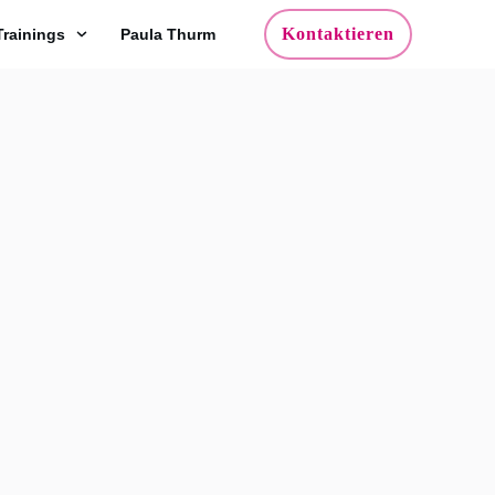
Kontaktieren
Trainings
Paula Thurm