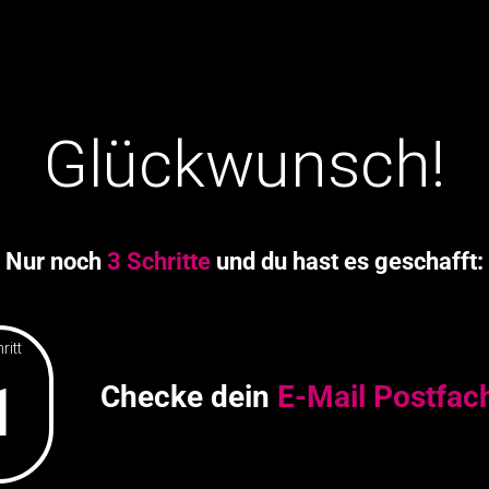
Glückwunsch!
Nur noch
3 Schritte
und du hast es geschafft:
ritt
1
Checke dein
E-Mail
Postfac