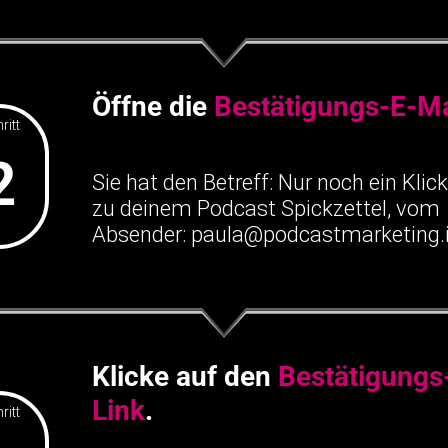
Öffne die
Bestätigungs-E-Ma
ritt
2
Sie hat den Betreff: Nur noch ein Klick
zu deinem Podcast Spickzettel, vom
Absender: paula@podcastmarketing.i
Klicke auf den
Bestätigungs
Link
.
ritt