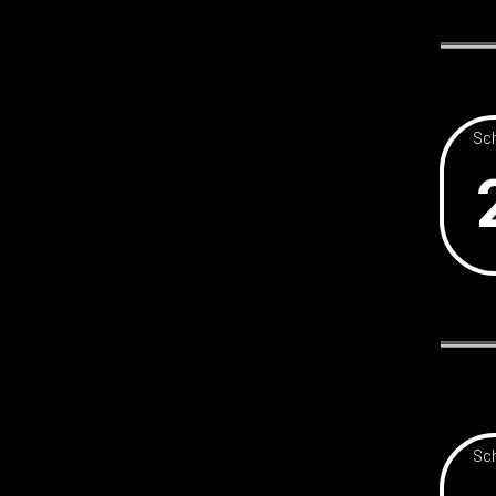
Sch
Sch